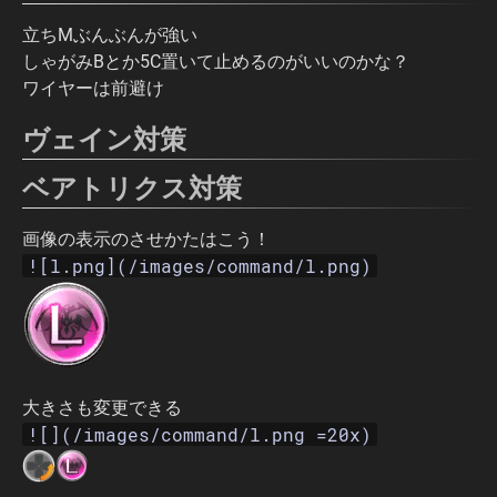
立ちMぶんぶんが強い
しゃがみBとか5C置いて止めるのがいいのかな？
ワイヤーは前避け
ヴェイン対策
ベアトリクス対策
画像の表示のさせかたはこう！
![l.png](/images/command/l.png)
大きさも変更できる
![](/images/command/l.png =20x)