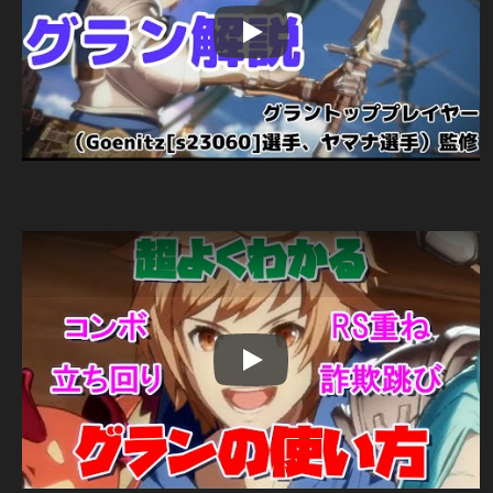
Play
Play