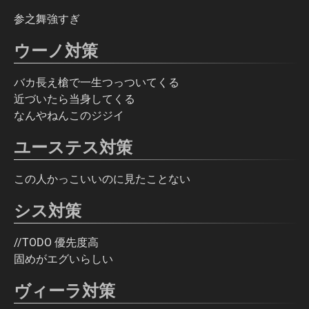
参之舞強すぎ
ウーノ対策
バカ長え槍で一生つっついてくる
近づいたら当身してくる
なんやねんこのジジイ
ユーステス対策
この人かっこいいのに見たことない
シス対策
//TODO 優先度高
固めがエグいらしい
ヴィーラ対策