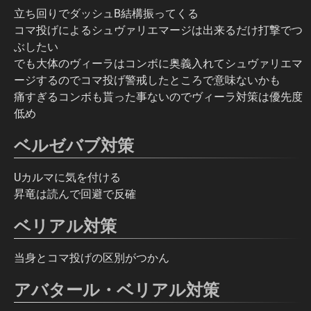
立ち回りでダッシュB結構振ってくる
コマ投げによるシュヴァリエマージは出来るだけ打撃でつ
ぶしたい
でも大体のヴィーラはコンボに奥義入れてシュヴァリエマ
ージするのでコマ投げ警戒したところで意味ないかも
痛すぎるコンボも貰った事ないのでヴィーラ対策は優先度
低め
ベルゼバブ対策
Uカルマに気を付ける
昇竜は読んで回避で反確
ベリアル対策
当身とコマ投げの区別がつかん
アバタール・ベリアル対策