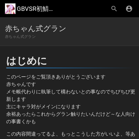
GBVSR初鯖攻略Wiki
赤ちゃん式グラン
赤ちゃん式グラン
はじめに
このページをご覧頂きありがとうございます
赤ちゃんです
メモ帳代わりに執筆して構わないとの事なのでちびちび更
新します
主にキャラ対がメインになります
余裕あったらこれからグラン触りたいんだけど～な人向け
の事書くかも
この内容間違ってるよ、もっとこうした方がいいよ、等あ