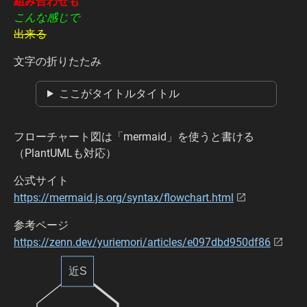
組み合わせも
こんな感じで
出来る
文字の折りたたみ
ここがタイトルタイトル
フローチャート図は「mermaid」を使うと書ける
（PlantUMLも対応）
公式サイト
https://mermaid.js.org/syntax/flowchart.html
参考ページ
https://zenn.dev/yuriemori/articles/e097dbd950df86
近S